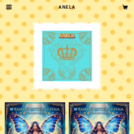
ANELA