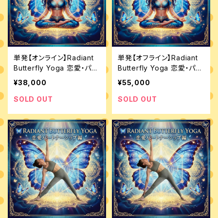
単発【オンライン】Radiant
単発【オフライン】Radiant
Butterfly Yoga 恋愛・パー
Butterfly Yoga 恋愛・パー
トナーシップ編60分
トナーシップ編90分
¥38,000
¥55,000
SOLD OUT
SOLD OUT